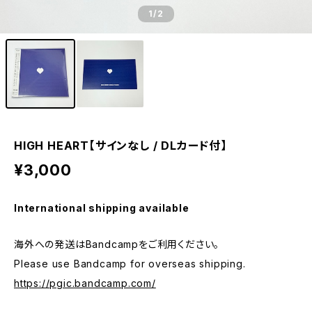
1
/2
HIGH HEART【サインなし / DLカード付】
¥3,000
International shipping available
海外への発送はBandcampをご利用ください。
Please use Bandcamp for overseas shipping.
https://pgic.bandcamp.com/