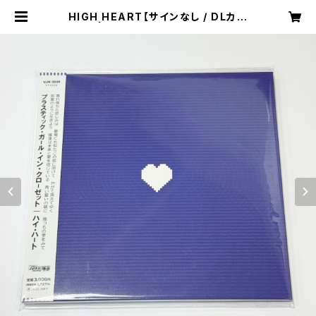
HIGH HEART【サインなし / DLカー
ド付】 | PLASTIC GIRL IN CLOSE
T