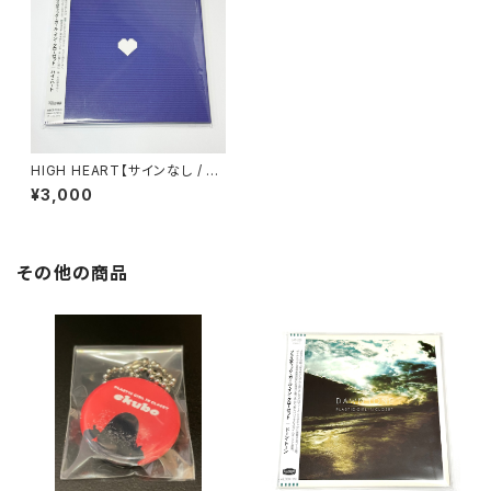
HIGH HEART【サインなし / DL
カード付】
¥3,000
その他の商品