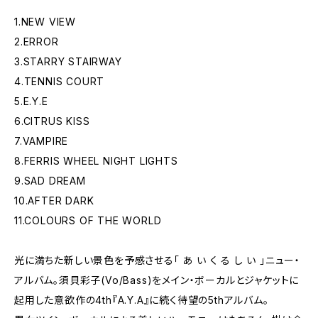
1.NEW VIEW
2.ERROR
3.STARRY STAIRWAY
4.TENNIS COURT
5.E.Y.E
6.CITRUS KISS
7.VAMPIRE
8.FERRIS WHEEL NIGHT LIGHTS
9.SAD DREAM
10.AFTER DARK
11.COLOURS OF THE WORLD
光に満ちた新しい景色を予感させる「 あ い く る し い 」ニュー・
アルバム。須貝彩子(Vo/Bass)をメイン・ボーカルとジャケットに
起用した意欲作の4th『A.Y.A』に続く待望の5thアルバム。