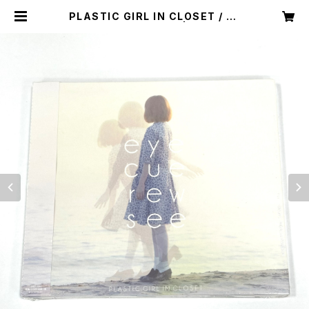
PLASTIC GIRL IN CLOSET / ey
e cue rew see (CD) | PLASTIC
GIRL IN CLOSET