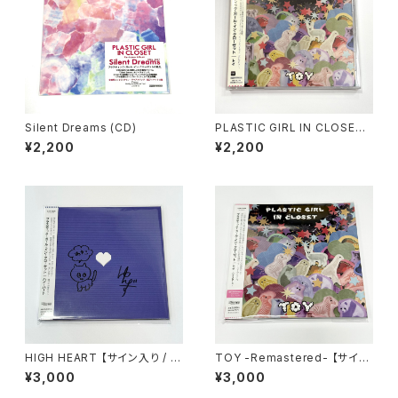
Silent Dreams (CD)
PLASTIC GIRL IN CLOSET /
TOY (CD)
¥2,200
¥2,200
HIGH HEART 【サイン入り / D
TOY -Remastered- 【サイン
Lカード付】
なし / DLカード付】
¥3,000
¥3,000