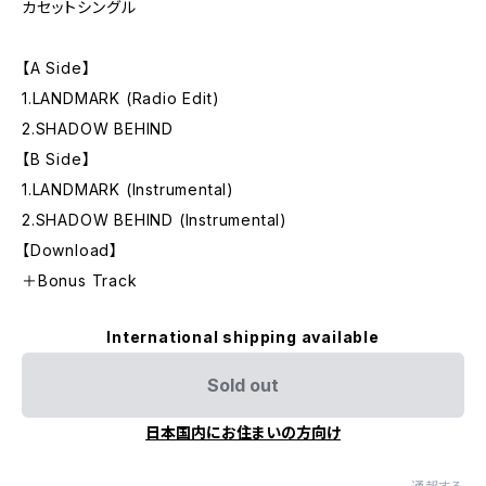
カセットシングル
【A Side】
1.LANDMARK (Radio Edit)
2.SHADOW BEHIND
【B Side】
1.LANDMARK (Instrumental)
2.SHADOW BEHIND (Instrumental)
【Download】
＋Bonus Track
International shipping available
Sold out
日本国内にお住まいの方向け