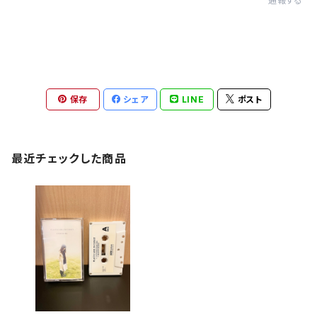
通報する
保存
シェア
LINE
ポスト
最近チェックした商品