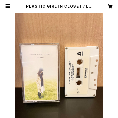
PLASTIC GIRL IN CLOSET / LA
NDMARK (Cassette Tape) | P
LASTIC GIRL IN CLOSET